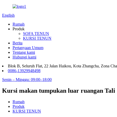
English
Rumah
Produk
SOFA TENUN
KURSI TENUN
Berita
Pertanyaan Umum
Tentang kami
Hubungi kami
Blok B, Seluruh Flat, 22 Jalan Haikou, Kota Zhangcha, Zona C
0086-13929948498
Senin – Minggu: 09:00–18:00
Kursi makan tumpukan luar ruangan Tali 
Rumah
Produk
KURSI TENUN