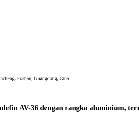
hancheng, Foshan, Guangdong, Cina
olefin AV-36 dengan rangka aluminium, te